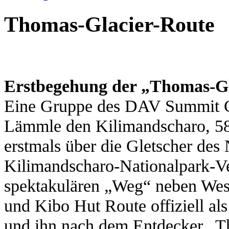
Thomas-Glacier-Route
Erstbegehung der „Thomas-Gl
Eine Gruppe des DAV Summit C
Lämmle den Kilimandscharo, 58
erstmals über die Gletscher des 
Kilimandscharo-Nationalpark-V
spektakulären „Weg“ neben Wes
und Kibo Hut Route offiziell als
und ihn nach dem Entdecker „T