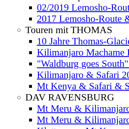
02/2019 Lemosho-Rout
2017 Lemosho-Route &
Touren mit THOMAS
10 Jahre Thomas-Glaci
Kilimanjaro Machame 
"Waldburg goes South" 
Kilimanjaro & Safari 2
Mt Kenya & Safari & S
DAV RAVENSBURG
Mt Meru & Kilimanjar
Mt Meru & Kilimanjar