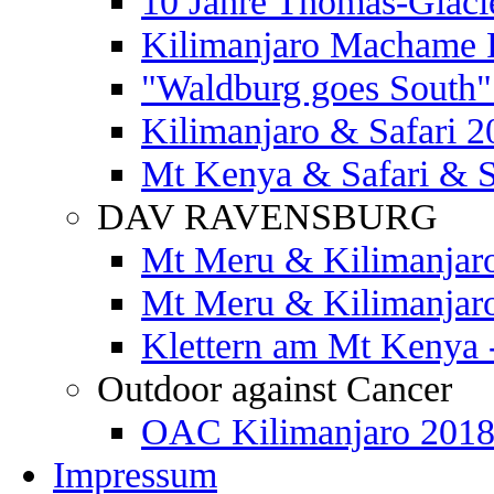
10 Jahre Thomas-Glaci
Kilimanjaro Machame 
"Waldburg goes South" 
Kilimanjaro & Safari 2
Mt Kenya & Safari & S
DAV RAVENSBURG
Mt Meru & Kilimanjar
Mt Meru & Kilimanjar
Klettern am Mt Kenya 
Outdoor against Cancer
OAC Kilimanjaro 201
Impressum