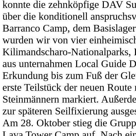
konnte die zehnköpfige DAV S
über die konditionell anspruch
Barranco Camp, dem Basislager d
wurden wir von vier einheimis
Kilimandscharo-Nationalparks
aus unternahmen Local Guide Di
Erkundung bis zum Fuß der Gle
erste Teilstück der neuen Rout
Steinmännern markiert. Außerde
zur späteren Seilfixierung ausges
Am 28. Oktober stieg die Grup
Lava Tower Camp auf. Nach ein