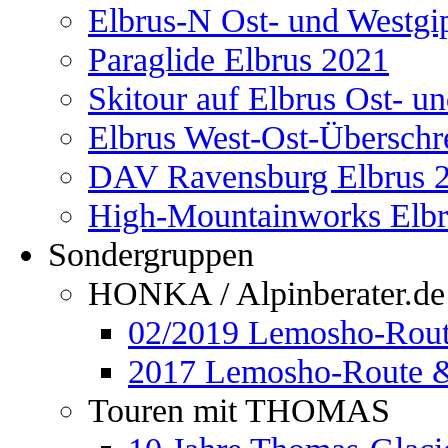
Elbrus-N Ost- und Westgi
Paraglide Elbrus 2021
Skitour auf Elbrus Ost- u
Elbrus West-Ost-Überschr
DAV Ravensburg Elbrus 
High-Mountainworks Elbr
Sondergruppen
HONKA / Alpinberater.de
02/2019 Lemosho-Rout
2017 Lemosho-Route &
Touren mit THOMAS