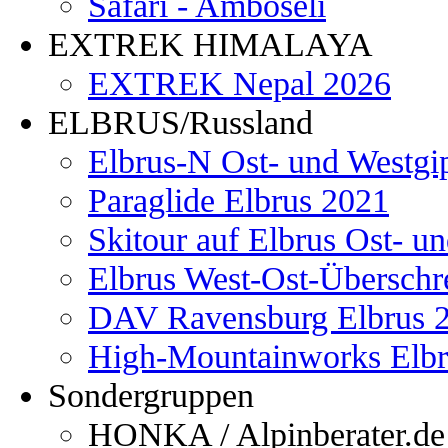
Safari - Amboseli
EXTREK HIMALAYA
EXTREK Nepal 2026
ELBRUS/Russland
Elbrus-N Ost- und Westgi
Paraglide Elbrus 2021
Skitour auf Elbrus Ost- u
Elbrus West-Ost-Überschr
DAV Ravensburg Elbrus 
High-Mountainworks Elbr
Sondergruppen
HONKA / Alpinberater.de