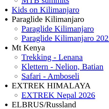
MTB summits
Kids on Kilimanjaro
Paraglide Kilimanjaro
Paraglide Kilimanjaro
Paraglide Kilimanjaro 20
Mt Kenya
Trekking - Lenana
Klettern - Nelion, Batian
Safari - Amboseli
EXTREK HIMALAYA
EXTREK Nepal 2026
ELBRUS/Russland