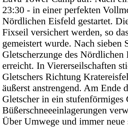
23:30 - in einer perfekten Voll
Nördlichen Eisfeld gestartet. Di
Fixseil versichert werden, so da
gemeistert wurde. Nach sieben 
Gletscherzunge des Nördlichen E
erreicht. In Viererseilschaften 
Gletschers Richtung Kratereisfel
äußerst anstrengend. Am Ende de
Gletscher in ein stufenförmiges
Büßerschneeeinlagerungen verw
Über Umwege und immer neue st