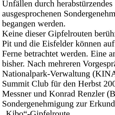
Unfällen durch herabstürzendes 
ausgesprochenen Sondergenehmi
begangen werden.
Keine dieser Gipfelrouten berühr
Pit und die Eisfelder können au
Ferne betrachtet werden. Eine a
bisher. Nach mehreren Vorgespr
Nationalpark-Verwaltung (KINA
Summit Club für den Herbst 20
Messner und Konrad Renzler (Br
Sondergenehmigung zur Erkundu
„Kibo“-Gipfelroute.