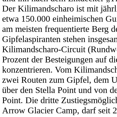
Der Kilimandscharo ist mit jähr
etwa 150.000 einheimischen Gui
am meisten frequentierte Berg d
Gipfelaspiranten stehen insgesa
Kilimandscharo-Circuit (Rundw
Prozent der Besteigungen auf 
konzentrieren. Vom Kilimandscha
zwei Routen zum Gipfel, dem U
über den Stella Point und von d
Point. Die dritte Zustiegsmögli
Arrow Glacier Camp, darf seit 