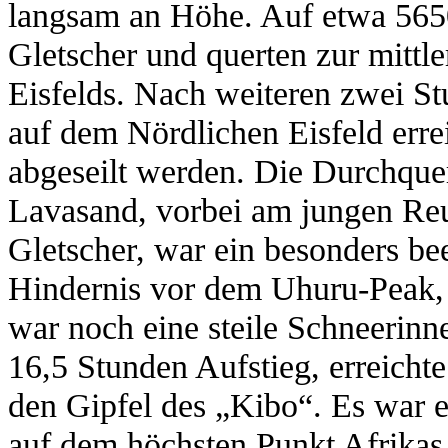
langsam an Höhe. Auf etwa 5650
Gletscher und querten zur mittl
Eisfelds. Nach weiteren zwei St
auf dem Nördlichen Eisfeld errei
abgeseilt werden. Die Durchque
Lavasand, vorbei am jungen Re
Gletscher, war ein besonders bee
Hindernis vor dem Uhuru-Peak, 
war noch eine steile Schneerin
16,5 Stunden Aufstieg, erreich
den Gipfel des „Kibo“. Es war e
auf dem höchsten Punkt Afrikas