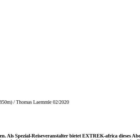
hi (850m) / Thomas Laemmle 02/2020
iegen. Als Spezial-Reiseveranstalter bietet EXTREK-africa dieses A