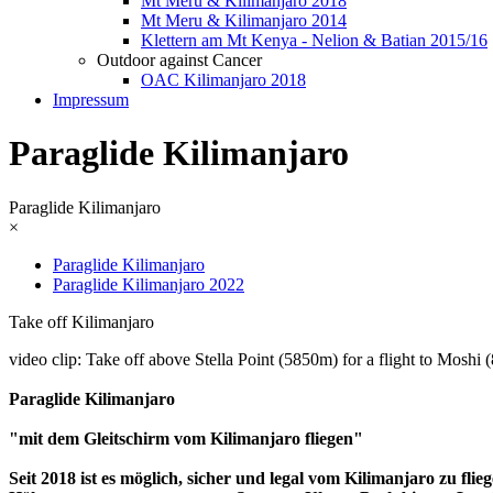
Mt Meru & Kilimanjaro 2018
Mt Meru & Kilimanjaro 2014
Klettern am Mt Kenya - Nelion & Batian 2015/16
Outdoor against Cancer
OAC Kilimanjaro 2018
Impressum
Paraglide Kilimanjaro
Paraglide Kilimanjaro
×
Paraglide Kilimanjaro
Paraglide Kilimanjaro 2022
Take off Kilimanjaro
video clip: Take off above Stella Point (5850m) for a flight to Mos
Paraglide Kilimanjaro
"mit dem Gleitschirm vom Kilimanjaro fliegen"
Seit 2018 ist es möglich, sicher und legal vom Kilimanjaro zu fl