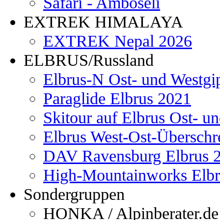
Safari - Amboseli
EXTREK HIMALAYA
EXTREK Nepal 2026
ELBRUS/Russland
Elbrus-N Ost- und Westgi
Paraglide Elbrus 2021
Skitour auf Elbrus Ost- u
Elbrus West-Ost-Überschr
DAV Ravensburg Elbrus 
High-Mountainworks Elbr
Sondergruppen
HONKA / Alpinberater.de