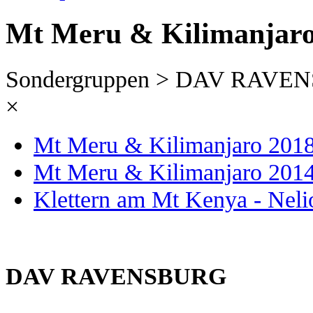
Mt Meru & Kilimanjaro
Sondergruppen > DAV RAV
×
Mt Meru & Kilimanjaro 201
Mt Meru & Kilimanjaro 201
Klettern am Mt Kenya - Neli
DAV RAVENSBURG