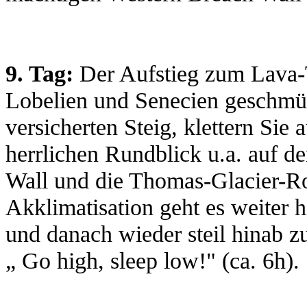
9. Tag:
Der Aufstieg zum Lava-T
Lobelien und Senecien geschmück
versicherten Steig, klettern Si
herrlichen Rundblick u.a. auf 
Wall und die Thomas-Glacier-Ro
Akklimatisation geht es weiter
und danach wieder steil hinab 
„ Go high, sleep low!" (ca. 6h).