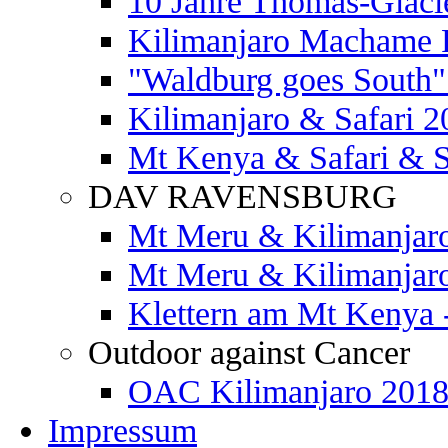
10 Jahre Thomas-Glaci
Kilimanjaro Machame 
"Waldburg goes South" 
Kilimanjaro & Safari 2
Mt Kenya & Safari & S
DAV RAVENSBURG
Mt Meru & Kilimanjar
Mt Meru & Kilimanjar
Klettern am Mt Kenya 
Outdoor against Cancer
OAC Kilimanjaro 201
Impressum