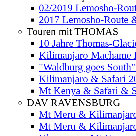
02/2019 Lemosho-Rout
2017 Lemosho-Route &
Touren mit THOMAS
10 Jahre Thomas-Glaci
Kilimanjaro Machame 
"Waldburg goes South" 
Kilimanjaro & Safari 2
Mt Kenya & Safari & S
DAV RAVENSBURG
Mt Meru & Kilimanjar
Mt Meru & Kilimanjar