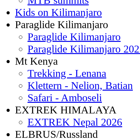
MTB summits
Kids on Kilimanjaro
Paraglide Kilimanjaro
Paraglide Kilimanjaro
Paraglide Kilimanjaro 20
Mt Kenya
Trekking - Lenana
Klettern - Nelion, Batian
Safari - Amboseli
EXTREK HIMALAYA
EXTREK Nepal 2026
ELBRUS/Russland