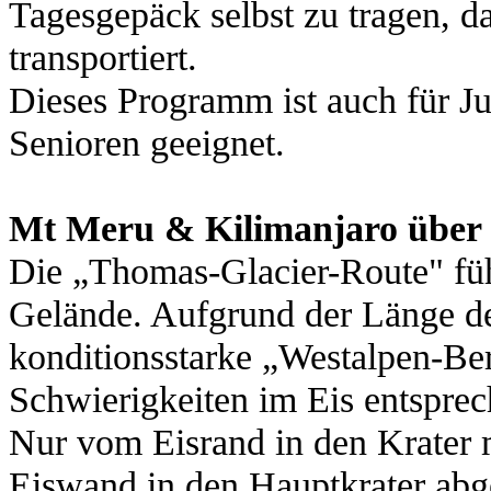
Tagesgepäck selbst zu tragen, 
transportiert.
Dieses Programm ist auch für Ju
Senioren geeignet.
Mt Meru & Kilimanjaro über 
Die „Thomas-Glacier-Route" füh
Gelände. Aufgrund der Länge de
konditionsstarke „Westalpen-Ber
Schwierigkeiten im Eis entsprec
Nur vom Eisrand in den Krater 
Eiswand in den Hauptkrater abg