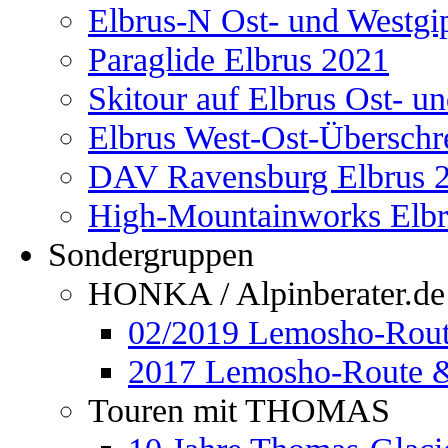
Elbrus-N Ost- und Westgi
Paraglide Elbrus 2021
Skitour auf Elbrus Ost- u
Elbrus West-Ost-Überschr
DAV Ravensburg Elbrus 
High-Mountainworks Elbr
Sondergruppen
HONKA / Alpinberater.de
02/2019 Lemosho-Rout
2017 Lemosho-Route &
Touren mit THOMAS