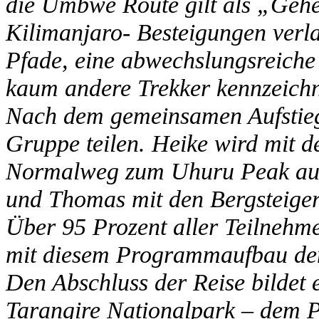
die Umbwe Route gilt als „Gehei
Kilimanjaro- Besteigungen verl
Pfade, eine abwechslungsreiche
kaum andere Trekker kennzeichn
Nach dem gemeinsamen Aufstie
Gruppe teilen. Heike wird mit 
Normalweg zum Uhuru Peak aufs
und Thomas mit den Bergsteige
Über 95 Prozent aller Teilnehme
mit diesem Programmaufbau de
Den Abschluss der Reise bildet 
Tarangire Nationalpark – dem P