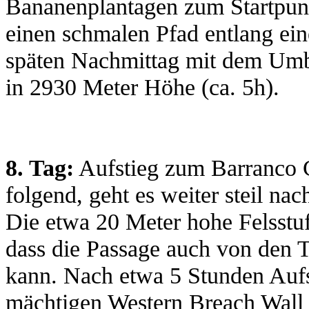
Bananenplantagen zum Startpu
einen schmalen Pfad entlang ei
späten Nachmittag mit dem Umb
in 2930 Meter Höhe (ca. 5h).
8. Tag:
Aufstieg zum Barranco
folgend, geht es weiter steil na
Die etwa 20 Meter hohe Felsstuf
dass die Passage auch von den 
kann. Nach etwa 5 Stunden Auf
mächtigen Western Breach Wall e