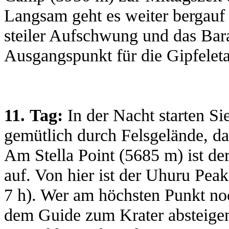
Langsam geht es weiter bergauf -
steiler Aufschwung und das Bar
Ausgangspunkt für die Gipfeletap
11.
Tag:
In der Nacht starten Sie
gemütlich durch Felsgelände, dan
Am Stella Point (5685 m) ist der
auf. Von hier ist der Uhuru Pea
7 h). Wer am höchsten Punkt n
dem Guide zum Krater absteigen