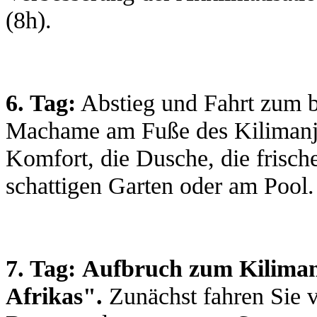
(8h).
6. Tag:
Abstieg und Fahrt zum b
Machame am Fuße des Kilimanja
Komfort, die Dusche, die frisch
schattigen Garten oder am Pool.
7. Tag:
Aufbruch zum Kiliman
Afrikas".
Zunächst fahren Sie v