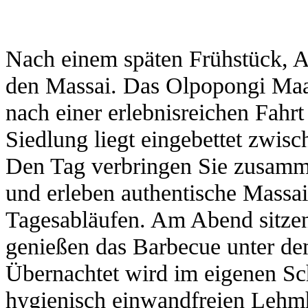
Nach einem späten Frühstück, 
den Massai. Das Olpopongi Maas
nach einer erlebnisreichen Fahr
Siedlung liegt eingebettet zwi
Den Tag verbringen Sie zusamm
und erleben authentische Massai
Tagesabläufen. Am Abend sitze
genießen das Barbecue unter de
Übernachtet wird im eigenen Sch
hygienisch einwandfreien Lehm