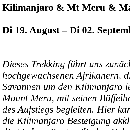
Kilimanjaro & Mt Meru & Ma
Di 19. August – Di 02. Septem
Dieses Trekking führt uns zunäc
hochgewachsenen Afrikanern, di
Savannen um den Kilimanjaro le
Mount Meru, mit seinen Büffelh
des Aufstiegs begleiten. Hier k
die Kilimanjaro Besteigung akkl