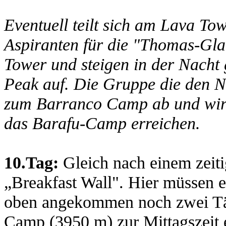
Eventuell teilt sich am Lava T
Aspiranten für die "Thomas-Gl
Tower und steigen in der Nach
Peak auf. Die Gruppe die den N
zum Barranco Camp ab und wird
das Barafu-Camp erreichen.
10.Tag:
Gleich nach einem zeiti
„Breakfast Wall". Hier müssen e
oben angekommen noch zwei Täl
Camp (3950 m) zur Mittagszeit e