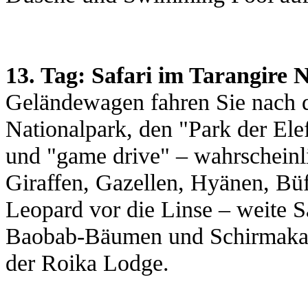
13. Tag: Safari im Tarangire 
Geländewagen fahren Sie nach d
Nationalpark, den "Park der Ele
und "game drive" – wahrschein
Giraffen, Gazellen, Hyänen, Büf
Leopard vor die Linse – weite 
Baobab-Bäumen und Schirmakaz
der Roika Lodge.