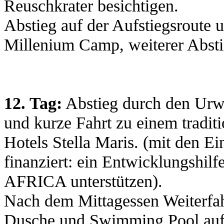
Reuschkrater besichtigen.
Abstieg auf der Aufstiegsroute
Millenium Camp, weiterer Abs
12. Tag:
Abstieg durch den Urw
und kurze Fahrt zu einem tradit
Hotels Stella Maris. (mit den E
finanziert: ein Entwicklungshi
AFRICA unterstützen).
Nach dem Mittagessen Weiterfah
Dusche und Swimming Pool auf 