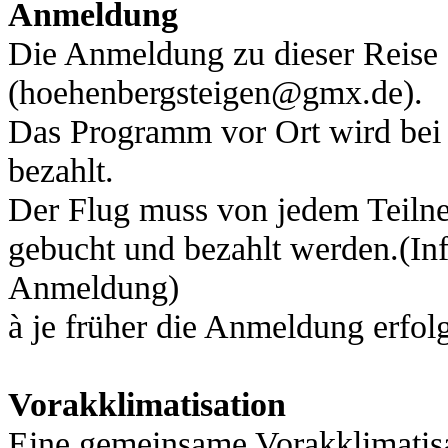
Anmeldung
Die Anmeldung zu dieser Reise
(hoehenbergsteigen@gmx.de).
Das Programm vor Ort wird b
bezahlt.
Der Flug muss von jedem Teiln
gebucht und bezahlt werden.(In
Anmeldung)
à
je früher die Anmeldung erfolgt
Vorakklimatisation
Eine gemeinsame Vorakklimatisat