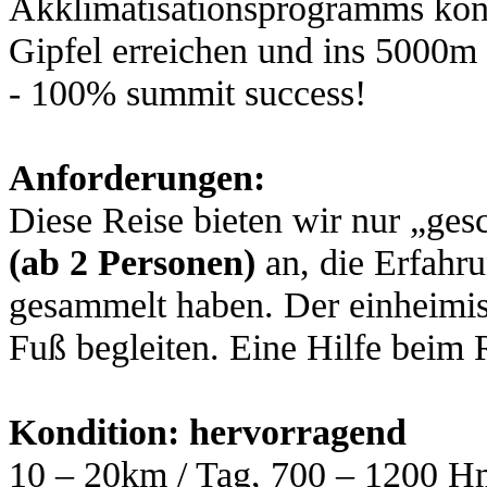
Akklimatisationsprogramms konn
Gipfel erreichen und ins 5000m 
- 100% summit success!
Anforderungen:
Diese Reise bieten wir nur „ge
(ab 2 Personen)
an, die Erfahr
gesammelt haben. Der einheimis
Fuß begleiten. Eine Hilfe beim
Kondition: hervorragend
10 – 20km / Tag, 700 – 1200 Hm