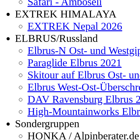
Safari - Amboseli
EXTREK HIMALAYA
EXTREK Nepal 2026
ELBRUS/Russland
Elbrus-N Ost- und Westgi
Paraglide Elbrus 2021
Skitour auf Elbrus Ost- u
Elbrus West-Ost-Überschr
DAV Ravensburg Elbrus 
High-Mountainworks Elbr
Sondergruppen
HONKA / Alpinberater.de