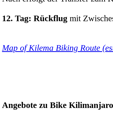
12. Tag: Rückflug
mit Zwische
Map of Kilema Biking Route (e
Angebote zu Bike Kilimanjaro