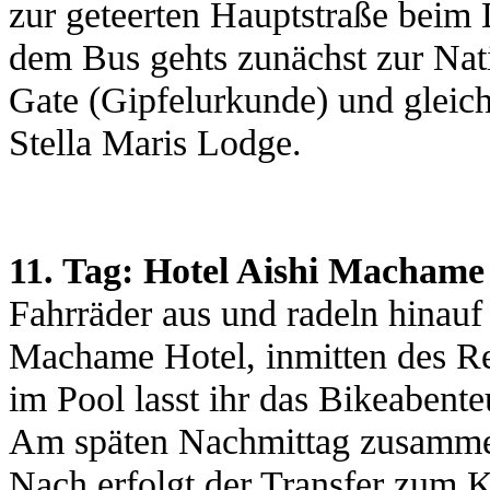
zur geteerten Hauptstraße beim
dem Bus gehts zunächst zur Na
Gate (Gipfelurkunde) und gleic
Stella Maris Lodge.
11. Tag: Hotel Aishi Machame 
Fahrräder aus und radeln hinauf
Machame Hotel, inmitten des R
im Pool lasst ihr das Bikeabent
Am späten Nachmittag zusammen
Nach erfolgt der Transfer zum K