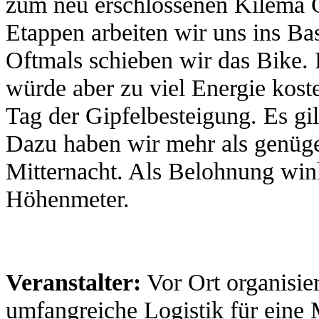
zum neu erschlossenen Kilema C
Etappen arbeiten wir uns ins Ba
Oftmals schieben wir das Bike. 
würde aber zu viel Energie kost
Tag der Gipfelbesteigung. Es g
Dazu haben wir mehr als genügen
Mitternacht. Als Belohnung win
Höhenmeter.
Veranstalter:
Vor Ort organisie
umfangreiche Logistik für eine