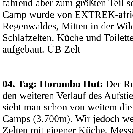
fahrend aber zum größten Teil s
Camp wurde von EXTREK-afric
Regenwaldes, Mitten in der Wil
Schlafzelten, Küche und Toilett
aufgebaut. ÜB Zelt
04. Tag:
Horombo Hut:
Der Re
den weiteren Verlauf des Aufsti
sieht man schon von weitem di
Camps (3.700m). Wir jedoch we
Zelten mit eigener Küche, Mess