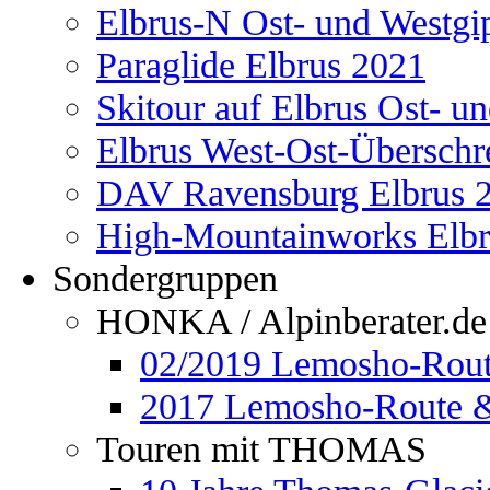
Elbrus-N Ost- und Westgi
Paraglide Elbrus 2021
Skitour auf Elbrus Ost- u
Elbrus West-Ost-Überschr
DAV Ravensburg Elbrus 
High-Mountainworks Elbr
Sondergruppen
HONKA / Alpinberater.de
02/2019 Lemosho-Rout
2017 Lemosho-Route &
Touren mit THOMAS