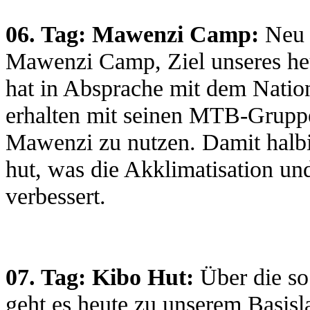
06. Tag: Mawenzi Camp:
Neu 
Mawenzi Camp, Ziel unseres he
hat in Absprache mit dem Nati
erhalten mit seinen MTB-Grupp
Mawenzi zu nutzen. Damit halbie
hut, was die Akklimatisation un
verbessert.
07. Tag:
Kibo Hut:
Über die s
geht es heute zu unserem Basisl