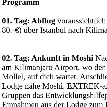
Programm
01. Tag: Abflug
voraussichtlich
80.-€) über Istanbul nach Kilim
02. Tag: Ankunft in Moshi
Nac
am Kilimanjaro Airport, wo der 
Mollel, auf dich wartet. Anschli
Lodge nähe Moshi. EXTREK-afri
Gruppen das Entwicklungshilfe
Einnahmen aus der Lodge zum Be