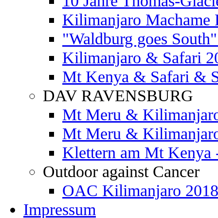
10 Jahre Thomas-Glaci
Kilimanjaro Machame 
"Waldburg goes South" 
Kilimanjaro & Safari 2
Mt Kenya & Safari & S
DAV RAVENSBURG
Mt Meru & Kilimanjar
Mt Meru & Kilimanjar
Klettern am Mt Kenya 
Outdoor against Cancer
OAC Kilimanjaro 201
Impressum