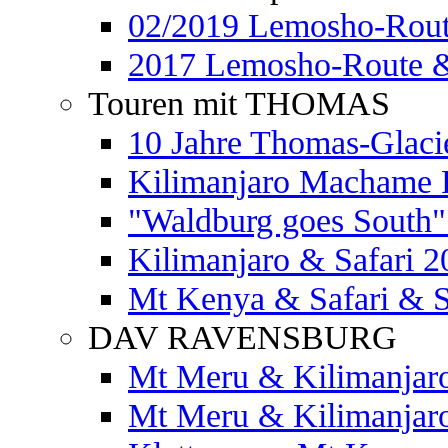
02/2019 Lemosho-Rout
2017 Lemosho-Route &
Touren mit THOMAS
10 Jahre Thomas-Glaci
Kilimanjaro Machame 
"Waldburg goes South" 
Kilimanjaro & Safari 2
Mt Kenya & Safari & S
DAV RAVENSBURG
Mt Meru & Kilimanjar
Mt Meru & Kilimanjar