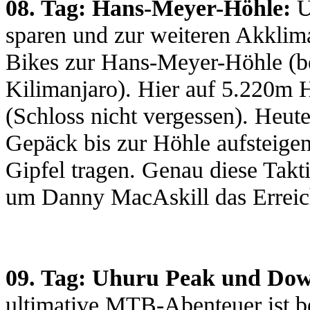
08. Tag: Hans-Meyer-Höhle:
U
sparen und zur weiteren Akklima
Bikes zur Hans-Meyer-Höhle (be
Kilimanjaro). Hier auf 5.220m 
(Schloss nicht vergessen). Heut
Gepäck bis zur Höhle aufsteigen
Gipfel tragen. Genau diese Tak
um Danny MacAskill das Erreic
09. Tag: Uhuru Peak und Dow
ultimative MTB-Abenteuer ist be