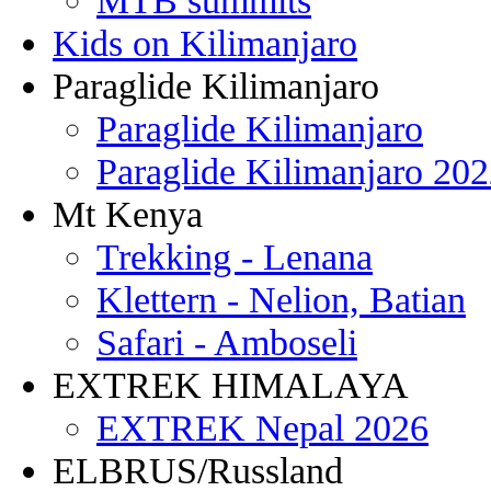
MTB summits
Kids on Kilimanjaro
Paraglide Kilimanjaro
Paraglide Kilimanjaro
Paraglide Kilimanjaro 20
Mt Kenya
Trekking - Lenana
Klettern - Nelion, Batian
Safari - Amboseli
EXTREK HIMALAYA
EXTREK Nepal 2026
ELBRUS/Russland