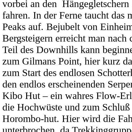
vorbei an den Hängegletschern 
fahren. In der Ferne taucht das
Peaks auf. Bejubelt von Einhei
Bergsteigern erreicht man nach 
Teil des Downhills kann beginn
zum Gilmans Point, hier kurz da
zum Start des endlosen Schotter
den endlos erscheinenden Serpe
Kibo Hut – ein wahres Flow-Erl
die Hochwüste und zum Schluß ü
Horombo-hut. Hier wird die Fah
unterbrochen, da Trekkinggrupp